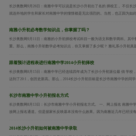
长沙奥数网9月26日：南雅中学可以说是长沙小升初出了名的 择校王 。不仅长
就连外地的学生和家长对南雅中学的憧憬都是无比强烈的。当然，也正因为如此，
南雅小升初必考数学知识点，你掌握了吗？
长沙奥数网9月11日：南雅的小升初择校考试科目一般为语文和数学两科。其中
重。那么，南雅小升初数学必考知识点，你又掌握了多少呢？ 雅礼系小升初真题汇总
跟着预计进程表进行南雅中学2014小升初择校
长沙奥数网8月15日：南雅中学已经连续四年成为了长沙小升初派位最 俏 学校
达到了20:1，创历史新高。那么，2014长沙小升初目标是长沙市南雅中学的同学和
长沙市南雅中学小升初报名方式
长沙奥数网8月13日：长沙市南雅中学小升初报名方式。 一、网上报名 南雅中学
放网上报名通道。但是据家长反映基本没有什么效果。因为南雅近几年已经没有再
2014长沙小升初如何被南雅中学录取