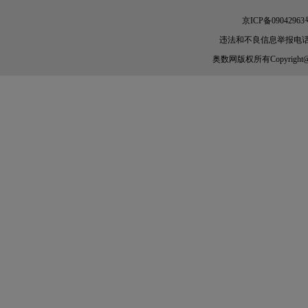
京ICP备09042963
违法和不良信息举报电话：010-
奥数网
版权所有Copyright@200