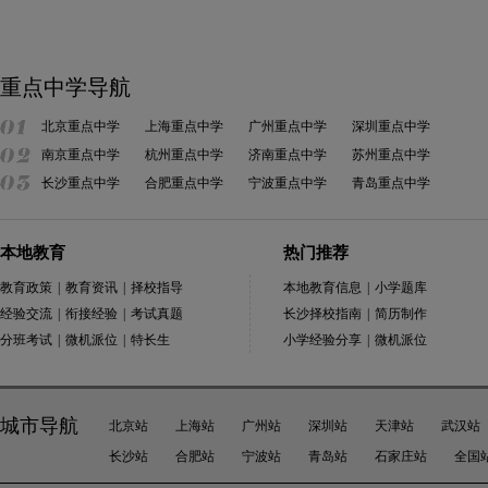
重点中学导航
北京重点中学
上海重点中学
广州重点中学
深圳重点中学
南京重点中学
杭州重点中学
济南重点中学
苏州重点中学
长沙重点中学
合肥重点中学
宁波重点中学
青岛重点中学
本地教育
热门推荐
教育政策
|
教育资讯
|
择校指导
本地教育信息
|
小学题库
经验交流
|
衔接经验
|
考试真题
长沙择校指南
|
简历制作
分班考试
|
微机派位
|
特长生
小学经验分享
|
微机派位
城市导航
北京站
上海站
广州站
深圳站
天津站
武汉站
长沙站
合肥站
宁波站
青岛站
石家庄站
全国