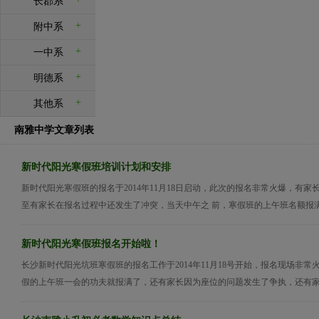
长郡系
+
附中系
+
一中系
+
明德系
+
其他系
南雅中学文章列表
新时代阳光寒假班培训计划和安排
新时代阳光寒假班的报名于2014年11月18日启动，此次的报名非常火爆，有家
至有家长在报名过程中还发生了冲突，当天中午之 前，寒假班的上午班名额报满了
新时代阳光寒假班报名开始啦！
长沙新时代阳光坑班寒假班的报名工作于2014年11月18号开始，报名现场非常
假的上午班一会的功夫就报满了，还有家长因为座位的问题发生了争执，还有家长