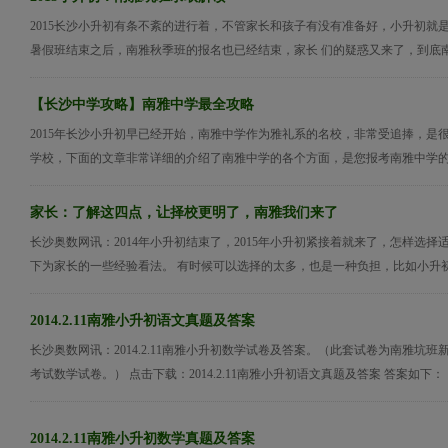
2015长沙小升初有条不紊的进行着，不管家长和孩子有没有准备好，小升初就
暑假班结束之后，南雅秋季班的报名也已经结束，家长 们的疑惑又来了，到底南雅
【长沙中学攻略】南雅中学最全攻略
2015年长沙小升初早已经开始，南雅中学作为雅礼系的名校，非常受追捧，是
学校，下面的文章非常详细的介绍了南雅中学的各个方面，是您报考南雅中学的最
家长：了解这四点，让择校更明了，南雅我们来了
长沙奥数网讯：2014年小升初结束了，2015年小升初紧接着就来了，怎样选择
下为家长的一些经验看法。 有时候可以选择的太多，也是一种负担，比如小升初择
2014.2.11南雅小升初语文真题及答案
长沙奥数网讯：2014.2.11南雅小升初数学试卷及答案。（此套试卷为南雅坑
考试数学试卷。） 点击下载：2014.2.11南雅小升初语文真题及答案 答案如下： 【
2014.2.11南雅小升初数学真题及答案