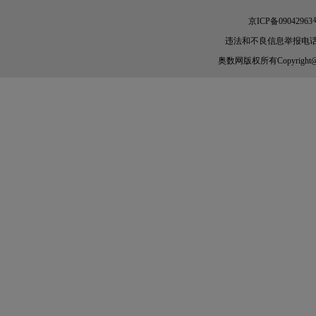
京ICP备09042963
违法和不良信息举报电话：010-
奥数网
版权所有Copyright@200