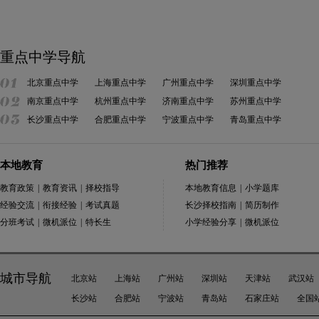
重点中学导航
北京重点中学
上海重点中学
广州重点中学
深圳重点中学
南京重点中学
杭州重点中学
济南重点中学
苏州重点中学
长沙重点中学
合肥重点中学
宁波重点中学
青岛重点中学
本地教育
热门推荐
教育政策
|
教育资讯
|
择校指导
本地教育信息
|
小学题库
经验交流
|
衔接经验
|
考试真题
长沙择校指南
|
简历制作
分班考试
|
微机派位
|
特长生
小学经验分享
|
微机派位
城市导航
北京站
上海站
广州站
深圳站
天津站
武汉站
长沙站
合肥站
宁波站
青岛站
石家庄站
全国