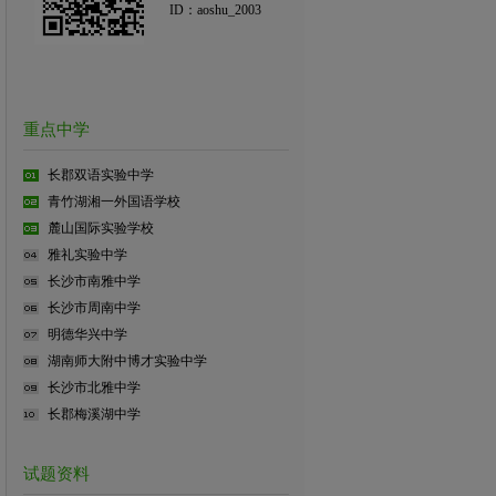
ID：aoshu_2003
重点中学
长郡双语实验中学
青竹湖湘一外国语学校
麓山国际实验学校
雅礼实验中学
长沙市南雅中学
长沙市周南中学
明德华兴中学
湖南师大附中博才实验中学
长沙市北雅中学
长郡梅溪湖中学
试题资料