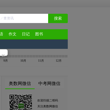
搜索
语
作文
日记
图书
×
9月
10月
11月
12月
奥数网微信
中考网微信
欢迎扫描二维码
关注奥数网微信