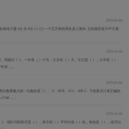
2019-03-04
题 4分 共 8分 ) 1. (1) 一个正方形的周长是12厘米, 它的面积是16平方厘
2019-03-04
我能行！ 1、一年有（ ）个月，大月有（ ）天，它们是（ ）；小月有（ ）
平年有……
2019-03-04
数乘最大的一位数积是（）。 A．90 B．19 C．909 2．下面算式计算正确的
0＝2740……
2019-03-04
1、6除120的算式是（ ），表示把（ ）平均分成（ ）份，每份是（ ）；也可以