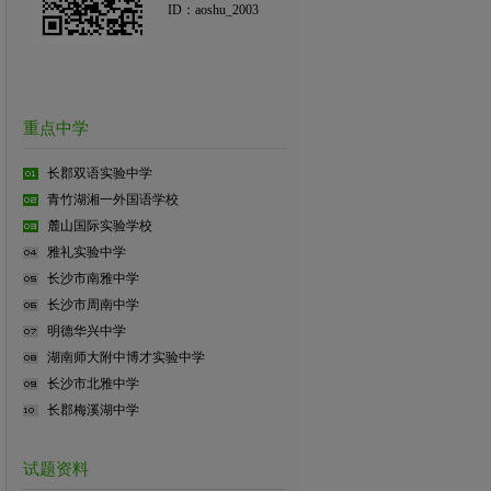
ID：aoshu_2003
重点中学
长郡双语实验中学
青竹湖湘一外国语学校
麓山国际实验学校
雅礼实验中学
长沙市南雅中学
长沙市周南中学
明德华兴中学
湖南师大附中博才实验中学
长沙市北雅中学
长郡梅溪湖中学
试题资料