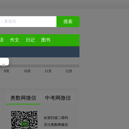
搜索
语
作文
日记
图书
×
9月
10月
11月
12月
奥数网微信
中考网微信
欢迎扫描二维码
关注奥数网微信