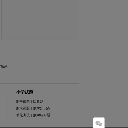
重庆站
小学试题
期中试题
|
口算题
期末试题
|
数学知识点
单元测试
|
数学练习题