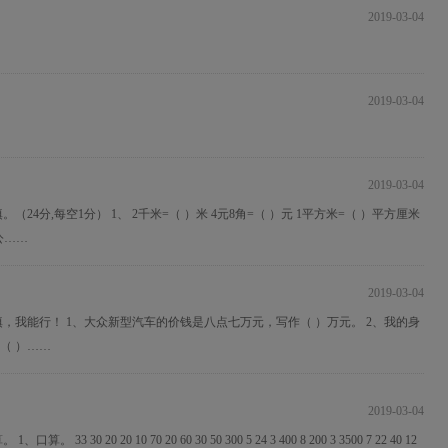
2019-03-04
2019-03-04
2019-03-04
4分,每空1分） 1、 2千米=（ ）米 4元8角=（ ）元 1平方米=（ ）平方厘米
0公……
2019-03-04
，我能行！ 1、大众新型汽车的价钱是八点七万元，写作（ ）万元。 2、我的身
（ ）……
2019-03-04
0 20 10 70 20 60 30 50 300 5 24 3 400 8 200 3 3500 7 22 40 12