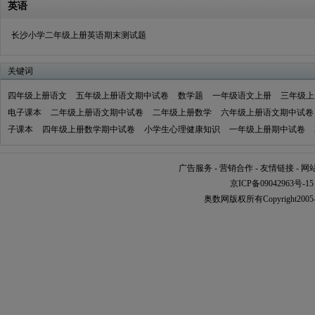
英语
长沙小学二年级上册英语期末测试题
关键词
四年级上册语文
五年级上册语文期中试卷
数学题
一年级语文上册
三年级上
电子课本
二年级上册语文期中试卷
二年级上册数学
六年级上册语文期中试卷
子课本
四年级上册数学期中试卷
小学生心理健康知识
一年级上册期中试卷
广告服务
-
营销合作
-
友情链接
-
网
京ICP备09042963号-15
奥数网版权所有Copyright2005-2016 