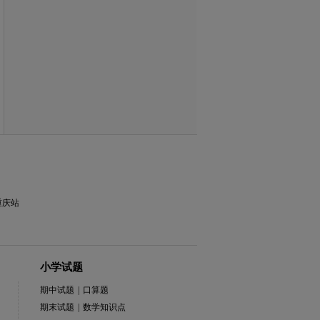
重庆站
小学试题
期中试题
|
口算题
期末试题
|
数学知识点