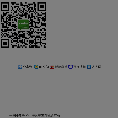
分享到:
qq空间
新浪微博
百度搜藏
人人网
全国小学升初中语数英三科试题汇总