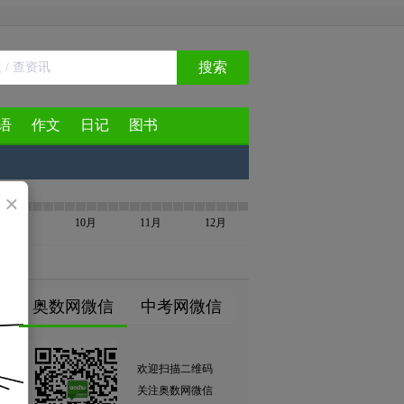
搜索
语
作文
日记
图书
×
9月
10月
11月
12月
奥数网微信
中考网微信
欢迎扫描二维码
关注奥数网微信