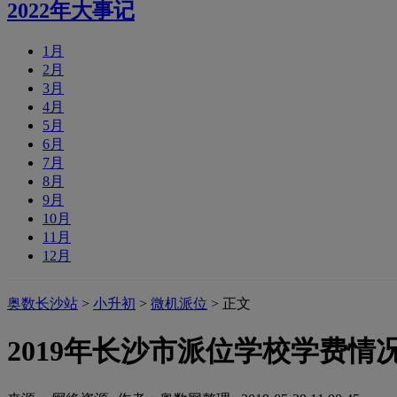
2022年大事记
1月
2月
3月
4月
5月
6月
7月
8月
9月
10月
11月
12月
奥数长沙站
>
小升初
>
微机派位
> 正文
2019年长沙市派位学校学费情