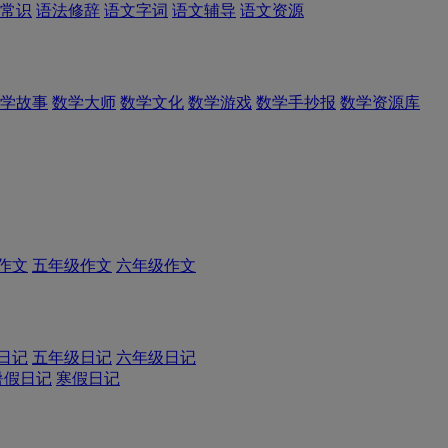
常识
语法修辞
语文字词
语文辅导
语文资源
学故事
数学大师
数学文化
数学游戏
数学手抄报
数学资源库
作文
五年级作文
六年级作文
日记
五年级日记
六年级日记
暑假日记
寒假日记