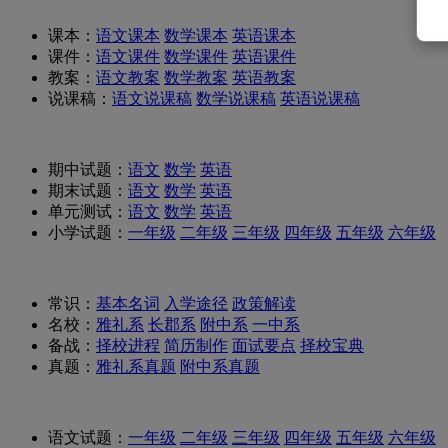
课本：
语文课本
数学课本
英语课本
课件：
语文课件
数学课件
英语课件
教案：
语文教案
数学教案
英语教案
说课稿：
语文说课稿
数学说课稿
英语说课稿
期中试题：
语文
数学
英语
期末试题：
语文
数学
英语
单元测试：
语文
数学
英语
小学试题：
一年级
二年级
三年级
四年级
五年级
六年级
常识：
基本名词
入学途径
政策解读
名校：
雅礼系
长郡系
附中系
一中系
备战：
择校进程
简历制作
面试要点
择校宝典
真题：
雅礼系真题
附中系真题
语文试题：
一年级
二年级
三年级
四年级
五年级
六年级