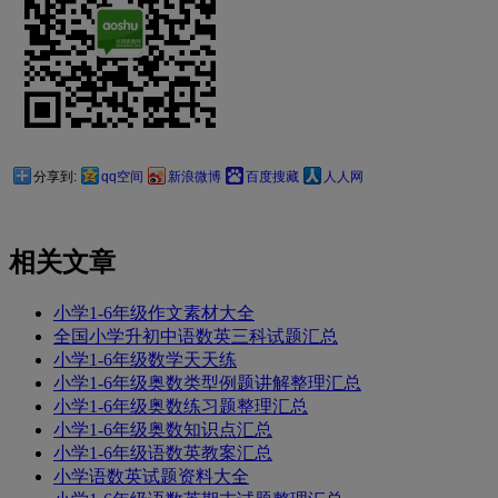
分享到:
qq空间
新浪微博
百度搜藏
人人网
相关文章
小学1-6年级作文素材大全
全国小学升初中语数英三科试题汇总
小学1-6年级数学天天练
小学1-6年级奥数类型例题讲解整理汇总
小学1-6年级奥数练习题整理汇总
小学1-6年级奥数知识点汇总
小学1-6年级语数英教案汇总
小学语数英试题资料大全