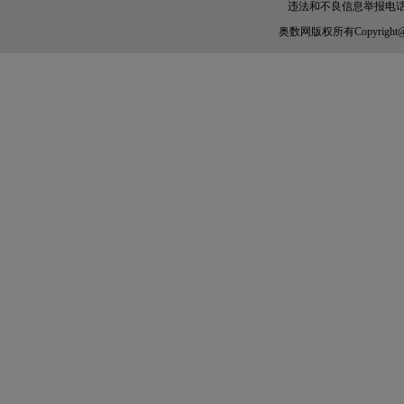
违法和不良信息举报电话：010-
奥数网
版权所有Copyright@200