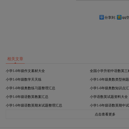
分享到:
qq
相关文章
小学1-6年级作文素材大全
全国小学升初中语数英三
小学1-6年级数学天天练
小学1-6年级奥数类型例
小学1-6年级奥数练习题整理汇总
小学1-6年级奥数知识点
小学1-6年级语数英教案汇总
小学语数英试题资料大全
小学1-6年级语数英期末试题整理汇总
小学1-6年级语数英期中
点击查看更多