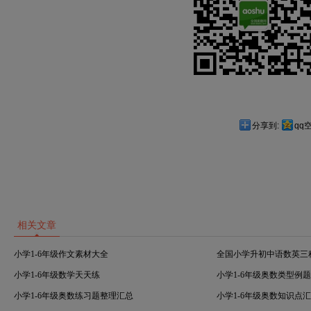
分享到:
qq
相关文章
小学1-6年级作文素材大全
全国小学升初中语数英三
小学1-6年级数学天天练
小学1-6年级奥数类型例
小学1-6年级奥数练习题整理汇总
小学1-6年级奥数知识点