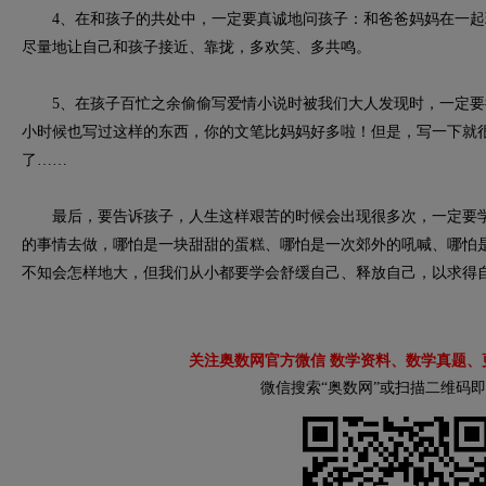
4、在和孩子的共处中，一定要真诚地问孩子：和爸爸妈妈在一起
尽量地让自己和孩子接近、靠拢，多欢笑、多共鸣。
5、在孩子百忙之余偷偷写爱情小说时被我们大人发现时，一定要
小时候也写过这样的东西，你的文笔比妈妈好多啦！但是，写一下就
了……
最后，要告诉孩子，人生这样艰苦的时候会出现很多次，一定要学
的事情去做，哪怕是一块甜甜的蛋糕、哪怕是一次郊外的吼喊、哪怕
不知会怎样地大，但我们从小都要学会舒缓自己、释放自己，以求得
关注奥数网官方微信 数学资料、数学真题、
微信搜索“奥数网”或扫描二维码