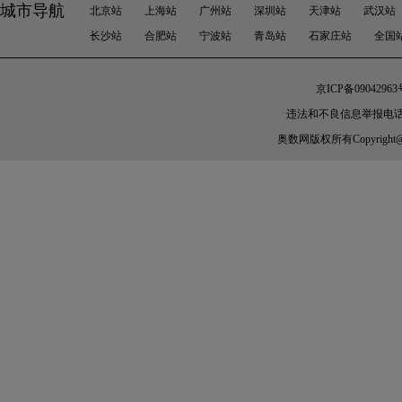
城市导航
北京站
上海站
广州站
深圳站
天津站
武汉站
长沙站
合肥站
宁波站
青岛站
石家庄站
全国
京ICP备09042963
违法和不良信息举报电话：010-
奥数网
版权所有Copyright@200