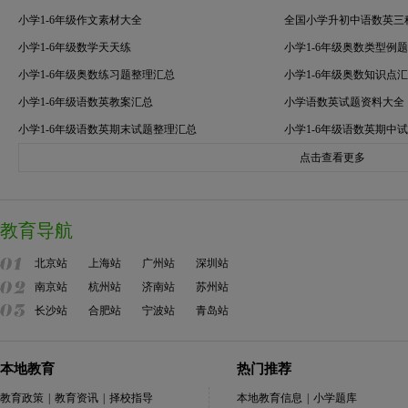
小学1-6年级作文素材大全
全国小学升初中语数英三
小学1-6年级数学天天练
小学1-6年级奥数类型例
小学1-6年级奥数练习题整理汇总
小学1-6年级奥数知识点
小学1-6年级语数英教案汇总
小学语数英试题资料大全
小学1-6年级语数英期末试题整理汇总
小学1-6年级语数英期中
点击查看更多
教育导航
北京站
上海站
广州站
深圳站
南京站
杭州站
济南站
苏州站
长沙站
合肥站
宁波站
青岛站
本地教育
热门推荐
教育政策
|
教育资讯
|
择校指导
本地教育信息
|
小学题库