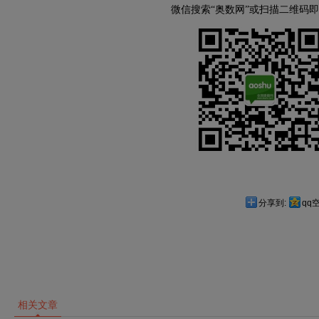
微信搜索“奥数网”或扫描二维码
分享到:
qq
相关文章