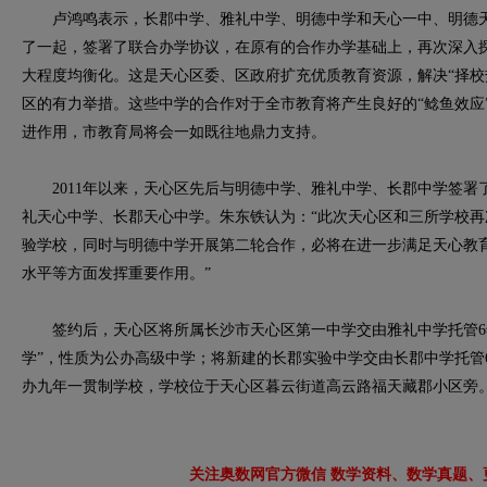
卢鸿鸣表示，长郡中学、雅礼中学、明德中学和天心一中、明德天
了一起，签署了联合办学协议，在原有的合作办学基础上，再次深入
大程度均衡化。这是天心区委、区政府扩充优质教育资源，解决“择校
区的有力举措。这些中学的合作对于全市教育将产生良好的“鲶鱼效应
进作用，市教育局将会一如既往地鼎力支持。
2011年以来，天心区先后与明德中学、雅礼中学、长郡中学签署
礼天心中学、长郡天心中学。朱东铁认为：“此次天心区和三所学校
验学校，同时与明德中学开展第二轮合作，必将在进一步满足天心教
水平等方面发挥重要作用。”
签约后，天心区将所属长沙市天心区第一中学交由雅礼中学托管6
学”，性质为公办高级中学；将新建的长郡实验中学交由长郡中学托管
办九年一贯制学校，学校位于天心区暮云街道高云路福天藏郡小区旁
关注奥数网官方微信 数学资料、数学真题、