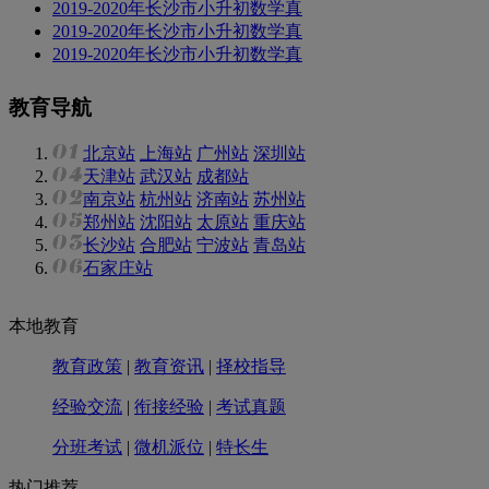
2019-2020年长沙市小升初数学真
2019-2020年长沙市小升初数学真
2019-2020年长沙市小升初数学真
教育导航
北京站
上海站
广州站
深圳站
天津站
武汉站
成都站
南京站
杭州站
济南站
苏州站
郑州站
沈阳站
太原站
重庆站
长沙站
合肥站
宁波站
青岛站
石家庄站
本地教育
教育政策
|
教育资讯
|
择校指导
经验交流
|
衔接经验
|
考试真题
分班考试
|
微机派位
|
特长生
热门推荐