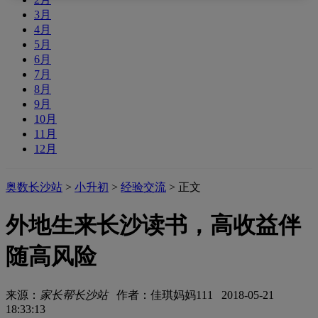
3月
4月
5月
6月
7月
8月
9月
10月
11月
12月
奥数长沙站
>
小升初
>
经验交流
> 正文
外地生来长沙读书，高收益伴
随高风险
来源：
家长帮长沙站
作者：佳琪妈妈111 2018-05-21
18:33:13