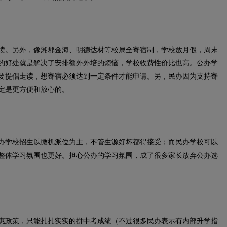
。另外，像湘郡金海、明德达材等校属全寄宿制，学校放月假，周末
的好处就是解决了安排额外外培的烦恼，学校收费性价比也高。公办学
要提倡走读，想寄宿必须达到一定条件才能申请。另，民办因为支持寄
定是更方便和放心的。
学校招生以微机派位为主，不管生源好坏都得接受；而民办学校可以
整体学习氛围也更好。担心公办的学习氛围，成了很多家长放弃公办选
政策，只能扎扎实实的拼中考成绩（不过很多民办表示有内部升学指