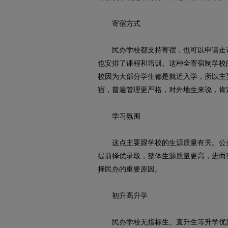
寄宿方式
民办学校都支持寄宿，也可以申请走读
也安排了课程和培训。这种全寄宿制学校
校因为大部分学生都是就近入学，所以主
宿，普遍管理更严格，对外地生来说，肯
学习氛围
这点主要跟学校的生源质量有关。公办
提前择优录取，整体生源质量更高，进而
择民办的重要原因。
初升高升学
民办学校无指标生、直升生等升学优惠