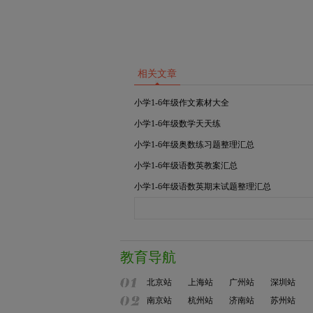
相关文章
小学1-6年级作文素材大全
小学1-6年级数学天天练
小学1-6年级奥数练习题整理汇总
小学1-6年级语数英教案汇总
小学1-6年级语数英期末试题整理汇总
教育导航
北京站
上海站
广州站
深圳站
南京站
杭州站
济南站
苏州站