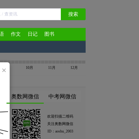
搜索
语
作文
日记
图书
×
9月
10月
11月
12月
奥数网微信
中考网微信
欢迎扫描二维码
关注奥数网微信
ID：aoshu_2003