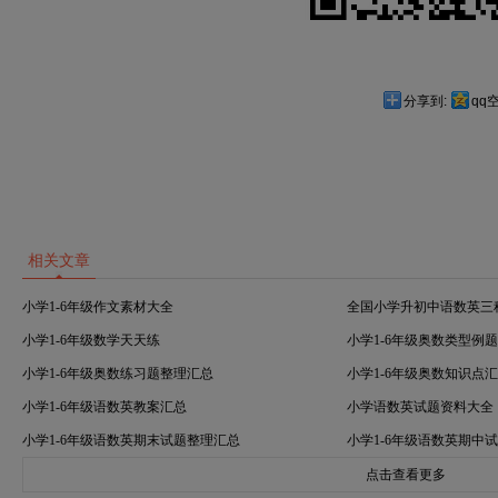
分享到:
qq
相关文章
小学1-6年级作文素材大全
全国小学升初中语数英三
小学1-6年级数学天天练
小学1-6年级奥数类型例
小学1-6年级奥数练习题整理汇总
小学1-6年级奥数知识点
小学1-6年级语数英教案汇总
小学语数英试题资料大全
小学1-6年级语数英期末试题整理汇总
小学1-6年级语数英期中
点击查看更多