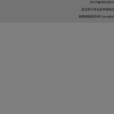
京ICP备09042963
违法和不良信息举报电话：010-
奥数网
版权所有Copyright@200