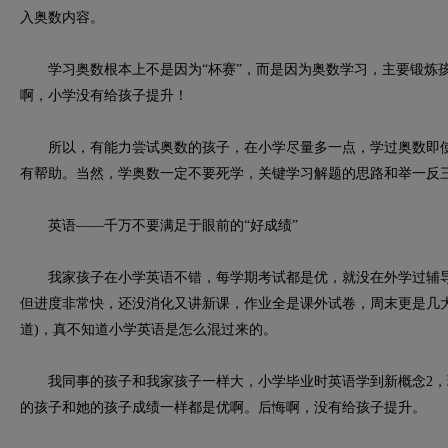
入奥数内容。
学习奥数根本上不是因为“杯赛”，而是因为奥数学习，主要锻炼孩
啊，小学没有给孩子提升！
所以，有能力尝试奥数的孩子，在小学尽量多一点，学过奥数即使
有帮助。当然，学奥数一定不要死学，关键学习解题的思路和举一反
英语——千万不要满足于眼前的“好成绩”
我家孩子在小学英语不错，每学期考试都是优，就没在外学过辅导
但进度非常快，还没消化又讲新课，作业全是课外试卷，周末更是几
道)，真不知道小学英语是怎么混过来的。
我同事的孩子和我家孩子一样大，小学毕业时英语学到新概念2，
的孩子和她的孩子成绩一样都是优啊。后悔啊，没有给孩子提升。