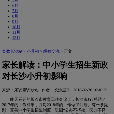
5月
6月
7月
8月
9月
10月
11月
12月
奥数长沙站
>
小升初
>
经验交流
> 正文
家长解读：中小学生招生新政
对长沙小升初影响
来源：
家长帮长沙站
作者：长沙里手 2018-02-26 10:40:36
昨天召开的长沙市教育工作会议上，长沙市JYJ总结了
2017年的工作成果，并对2018年的工作做了计划。有一条提
到：完善中小学生招生制度，巩固“公办不择校、民办不择