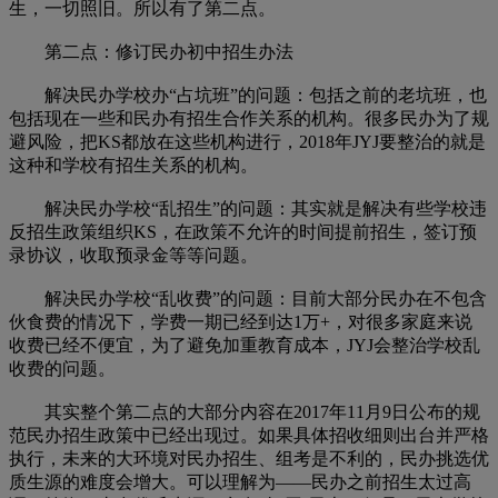
生，一切照旧。所以有了第二点。
第二点：修订民办初中招生办法
解决民办学校办“占坑班”的问题：包括之前的老坑班，也
包括现在一些和民办有招生合作关系的机构。很多民办为了规
避风险，把KS都放在这些机构进行，2018年JYJ要整治的就是
这种和学校有招生关系的机构。
解决民办学校“乱招生”的问题：其实就是解决有些学校违
反招生政策组织KS，在政策不允许的时间提前招生，签订预
录协议，收取预录金等等问题。
解决民办学校“乱收费”的问题：目前大部分民办在不包含
伙食费的情况下，学费一期已经到达1万+，对很多家庭来说
收费已经不便宜，为了避免加重教育成本，JYJ会整治学校乱
收费的问题。
其实整个第二点的大部分内容在2017年11月9日公布的规
范民办招生政策中已经出现过。如果具体招收细则出台并严格
执行，未来的大环境对民办招生、组考是不利的，民办挑选优
质生源的难度会增大。可以理解为——民办之前招生太过高