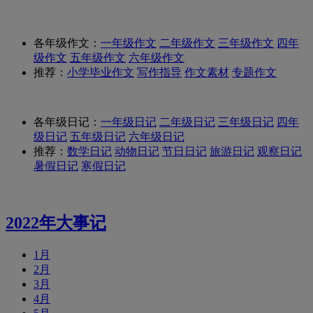
各年级作文：
一年级作文
二年级作文
三年级作文
四年
级作文
五年级作文
六年级作文
推荐：
小学毕业作文
写作指导
作文素材
专题作文
各年级日记：
一年级日记
二年级日记
三年级日记
四年
级日记
五年级日记
六年级日记
推荐：
数学日记
动物日记
节日日记
旅游日记
观察日记
暑假日记
寒假日记
2022年大事记
1月
2月
3月
4月