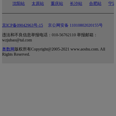
沈阳站
太原站
重庆站
长沙站
合肥站
宁
京ICP备09042963号-15
京公网安备 11010802020155号
违法和不良信息举报电话：010-56762110 举报邮箱：
wzjubao@tal.com
奥数网
版权所有Copyright@2005-2021 www.aoshu.com. All
Rights Reserved.