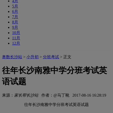
4月
5月
6月
7月
8月
9月
10月
11月
12月
奥数长沙站
>
小升初
>
分班考试
> 正文
往年长沙南雅中学分班考试英
语试题
来源：
家长帮长沙站
作者：@马丁靴 2017-08-16 16:28:19
往年长沙南雅中学分班考试英语试题