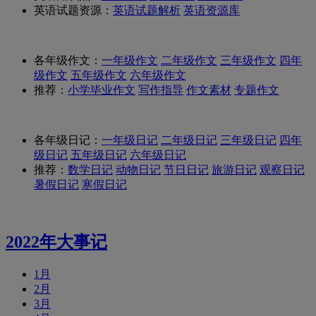
英语试题资源：
英语试题解析
英语资源库
各年级作文：
一年级作文
二年级作文
三年级作文
四年
级作文
五年级作文
六年级作文
推荐：
小学毕业作文
写作指导
作文素材
专题作文
各年级日记：
一年级日记
二年级日记
三年级日记
四年
级日记
五年级日记
六年级日记
推荐：
数学日记
动物日记
节日日记
旅游日记
观察日记
暑假日记
寒假日记
2022年大事记
1月
2月
3月