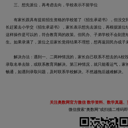
三、想先派位，再考虑去向，学校表示不留学位
有家长跟具有提前招生资格的学校签了《招生承诺书》，但没交到
长赶紧去小学交《招生承诺书》，家长表示想先去派位，再根据派位
这样操作是可以的，符合教育局的政策。但民办、子弟学校不会刻意
生。如果录满了，派位之后家长觉得结果不理想，想再返回民办或子
解决办法：遇到一、二两种情况的，家长自己联系不想去的A校毁
录取名单去除，或联系教育局解决。第三种情况，就只能看运气，家
畅通，如遇到录取问题，及时联系学校解决。不然越拖后越难解决。
关注奥数网官方微信 数学资料、数学真题、
微信搜索“奥数网”或扫描二维码