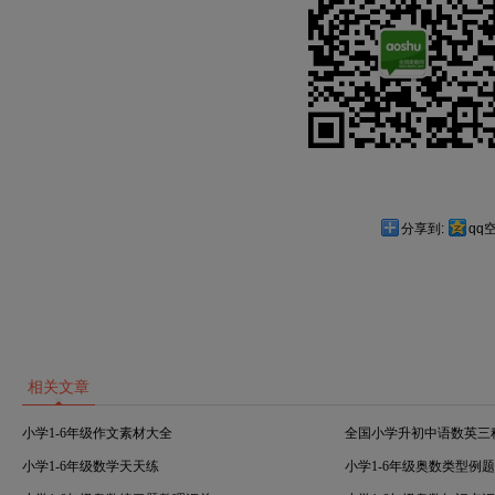
分享到:
qq
相关文章
小学1-6年级作文素材大全
全国小学升初中语数英三
小学1-6年级数学天天练
小学1-6年级奥数类型例