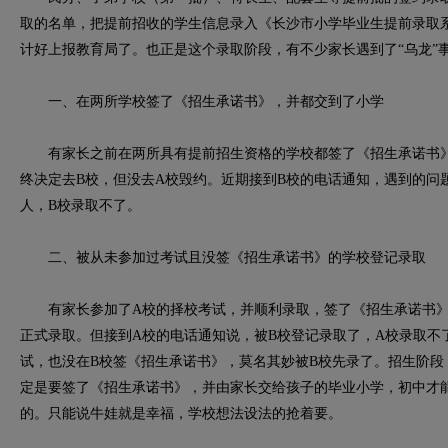
取的名单，把提前招收的学生信息录入《长沙市小学毕业生提前录取
计好上报教育局了。也正是这个录取阶段，有不少家长遇到了“乌龙”
一、在两所学校签了《招生承诺书》，并都交到了小学
有家长之前在两所具有提前招生资格的学校都签了《招生承诺书》
终决定去B校，但没去A校毁约。近期接到B校的电话通知，遇到的问
人，B校录取不了。
二、被从未参加过考试且没签《招生承诺书》的学校登记录取
有家长参加了A校的择校考试，并顺利录取，签了《招生承诺书》
正式录取。但接到A校的电话通知说，被B校登记录取了，A校录取不
试，也没在B校签《招生承诺书》，莫名其妙被B校先录了。招生阶段
定是要签了《招生承诺书》，并由家长交给孩子的毕业小学，初中才
的。只能说牛娃就是幸福，学校想法设法的抢着要。