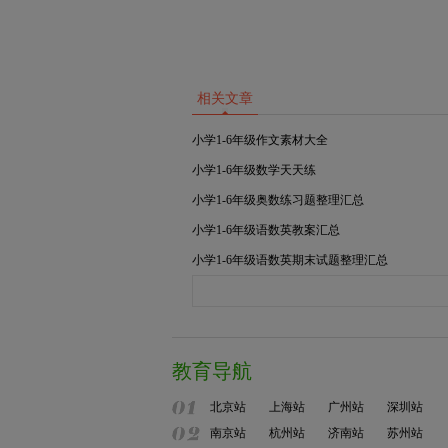
相关文章
小学1-6年级作文素材大全
小学1-6年级数学天天练
小学1-6年级奥数练习题整理汇总
小学1-6年级语数英教案汇总
小学1-6年级语数英期末试题整理汇总
教育导航
北京站
上海站
广州站
深圳站
南京站
杭州站
济南站
苏州站