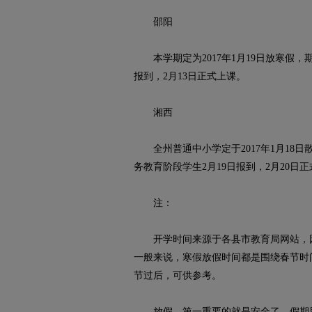
邵阳
本学期定为2017年1月19日放寒假，期末
报到，2月13日正式上课。
湘西
全州普通中小学定于2017年1月18日散
务教育阶段学生2月19日报到，2月20日
注：
开学时间来源于各县市教育局网站，因
一般来说，寒假放假时间都是围绕春节时
节过后，可供参考。
放假，第一重要的就是安全了。假期里