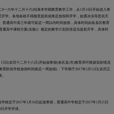
二0一六年十二月十六)结束本学期教育教学工作，从1月14日开始进入寒
)正式开学。各地各校不得随意提前或推迟放假和开学，如遇冰冻等恶劣天
。普通高中高三年级可延迟一周以内时间放假，具体时间由各县区教育
普通高中课程方案(实验)》规定的教学计划安排适当提前开学，具体时
5日(农历十二月十八日)开始放寒假(各区县(市)教育局可根据实际情况
阶段学校放假时间推迟一周放假)，下学期于2017年2月12日(农历正
讲。
定于2017年1月16日起放寒假，普通高中学校定于2017年1月21日
13日开学开讲。