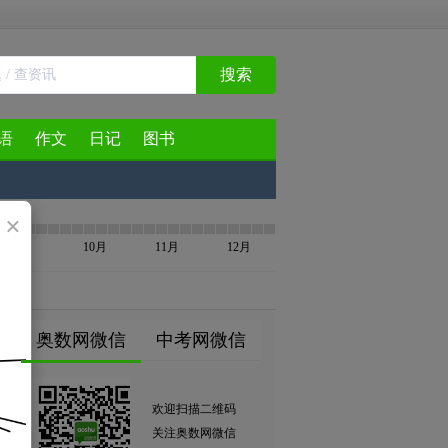
搜索
语
作文
日记
图书
×
9月
10月
11月
12月
奥数网微信
中考网微信
欢迎扫描二维码
关注奥数网微信