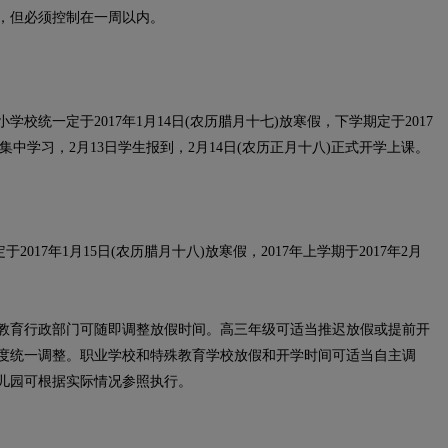
，但必须控制在一周以内。
一定于2017年1月14日(农历腊月十七)放寒假，下学期定于2017
织集中学习，2月13日学生报到，2月14日(农历正月十八)正式开学上课。
17年1月15日(农历腊月十八)放寒假，2017年上学期于2017年2月
育行政部门可随即调整放假时间。高三年级可适当推迟放假或提前开
度统一调整。职业学校和特殊教育学校放假和开学时间可适当自主调
儿园可根据实际情况参照执行。