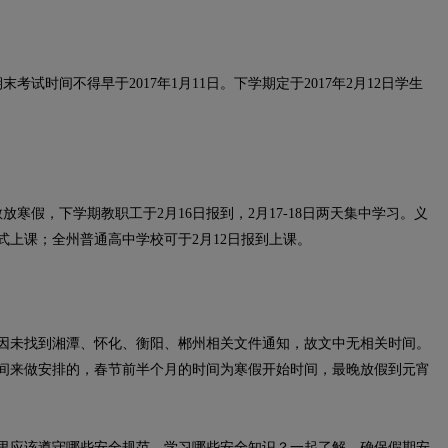
考试时间不得早于2017年1月11日。下学期定于2017年2月12日学生
放寒假，下学期教职工于2月16日报到，2月17-18日两天集中学习。义
正式上课；全州普通高中学校可于2月12日报到上课。
未找到湘潭、怀化、衡阳、郴州相关文件通知，故文中无相关时间。
间来做安排的，春节前半个月的时间为寒假开始时间，最晚放假到元宵
应该遵守哪些安全规范，学习哪些安全知识？一起了解，确保假期安