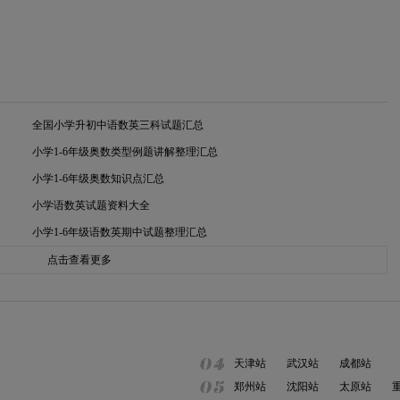
全国小学升初中语数英三科试题汇总
小学1-6年级奥数类型例题讲解整理汇总
小学1-6年级奥数知识点汇总
小学语数英试题资料大全
小学1-6年级语数英期中试题整理汇总
点击查看更多
天津站
武汉站
成都站
郑州站
沈阳站
太原站