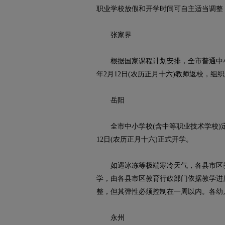
职业学校放假和开学时间可自主适当调整
张家界
根据国家课程计划安排，全市普通中小学校统
年2月12日(农历正月十六)教师返校，组
岳阳
全市中小学校(含中等职业技术学校)定于20
12日(农历正月十六)正式开学。
如遇冰冻等极端寒冷天气，各县市区教
学，由各县市区教育行政部门依据教学进
整，但其弹性必须控制在一周以内。各幼
永州