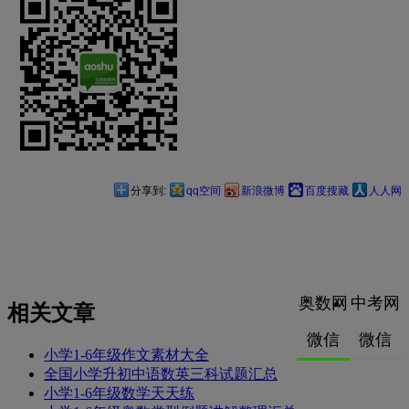
分享到:
qq空间
新浪微博
百度搜藏
人人网
奥数网
中考网
相关文章
微信
微信
小学1-6年级作文素材大全
全国小学升初中语数英三科试题汇总
小学1-6年级数学天天练