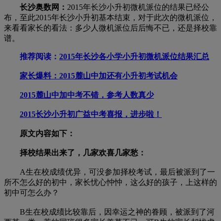
长沙奥数网：
2015年长沙小升初微机派位的结果已经公
布，至此2015年长沙小升初基本结束，对于此次的微机派位，
来看看家长的看法：多少人微机派位后后悔不已，还是择校靠
谱。
推荐阅读：
2015年长沙各小学小升初微机派位结果汇总
家长爆料：2015麓山中加还有小升初考试机会
2015麓山中加中考不错，参考人数真少
2015长沙小升初广益中考喜报，进步啦！
原文内容如下：
择校结果出来了，几家欢喜几家愁：
A生在校成绩优异，可没参加择校考试，最后被派到了一
所不怎么好的初中，家长忧心忡忡，这么好的孩子，上这样的
初中可怎么办？
B生在校成绩比较靠后，因幸运之神的眷顾，被派到了河