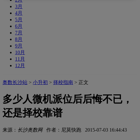
3月
4月
5月
6月
7月
8月
9月
10月
11月
12月
奥数长沙站
>
小升初
>
择校指南
> 正文
多少人微机派位后后悔不已，
还是择校靠谱
来源：
长沙奥数网
作者：尼莫快跑 2015-07-03 16:44:43