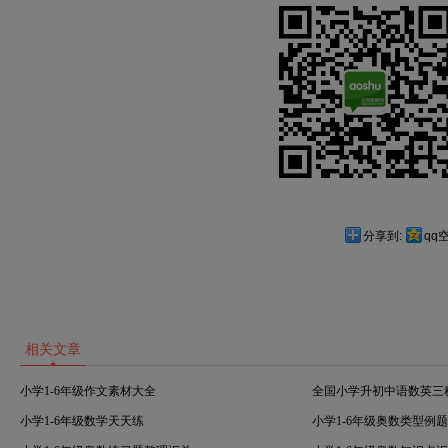
分享到:
qq
相关文章
小学1-6年级作文素材大全
全国小学升初中语数英三
小学1-6年级数学天天练
小学1-6年级奥数类型例