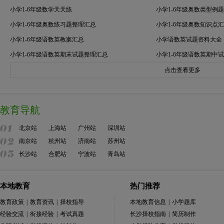
小学1-6年级数学天天练
小学1-6年级奥数类型例
小学1-6年级奥数练习题整理汇总
小学1-6年级奥数知识点
小学1-6年级语数英教案汇总
小学语数英试题资料大全
小学1-6年级语数英期末试题整理汇总
小学1-6年级语数英期中
点击查看更多
教育导航
北京站
上海站
广州站
深圳站
南京站
杭州站
济南站
苏州站
长沙站
合肥站
宁波站
青岛站
本地教育
热门推荐
教育政策
|
教育资讯
|
择校指导
本地教育信息
|
小学题库
经验交流
|
衔接经验
|
考试真题
长沙择校指南
|
简历制作