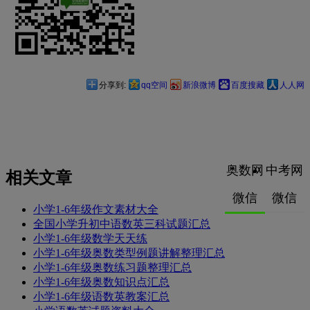
分享到:
qq空间
新浪微博
百度搜藏
人人网
奥数网
中考网
相关文章
微信
微信
小学1-6年级作文素材大全
全国小学升初中语数英三科试题汇总
小学1-6年级数学天天练
小学1-6年级奥数类型例题讲解整理汇总
小学1-6年级奥数练习题整理汇总
小学1-6年级奥数知识点汇总
小学1-6年级语数英教案汇总