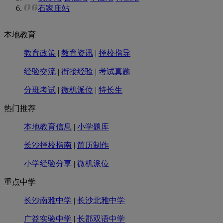
石家庄站
本地教育
教育政策
|
教育资讯
|
择校指导
经验交流
|
衔接经验
|
考试真题
分班考试
|
微机派位
|
特长生
热门推荐
本地教育信息
|
小学题库
长沙择校指南
|
简历制作
小学经验分享
|
微机派位
重点中学
长沙南雅中学
|
长沙北雅中学
广益实验中学
|
长郡双语中学