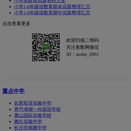
小学语数英试题资料大全
小学1-6年级语数英期末试题整理汇总
小学1-6年级语数英期中试题整理汇总
点击查看更多
欢迎扫描二维码
关注奥数网微信
ID：aoshu_2003
重点中学
长郡双语实验中学
青竹湖湘一外国语学校
麓山国际实验学校
雅礼实验中学
长沙市南雅中学