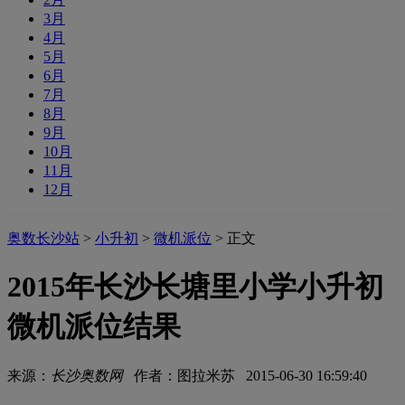
3月
4月
5月
6月
7月
8月
9月
10月
11月
12月
奥数长沙站
>
小升初
>
微机派位
> 正文
2015年长沙长塘里小学小升初
微机派位结果
来源：
长沙奥数网
作者：图拉米苏 2015-06-30 16:59:40