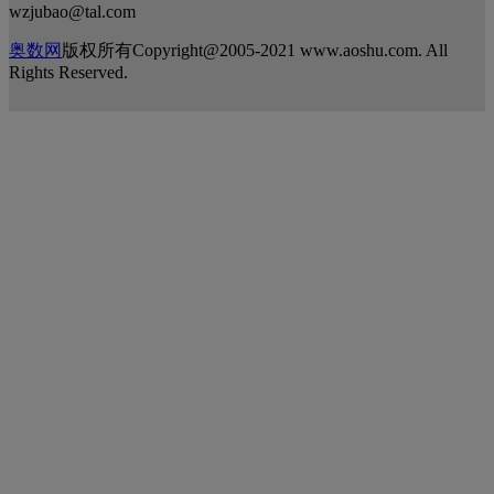
wzjubao@tal.com
奥数网
版权所有Copyright@2005-2021 www.aoshu.com. All
Rights Reserved.