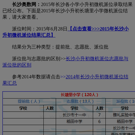
长沙奥数网：
2015年长沙各小学小升初微机派位录取结果
已经公布。下面是2015年长沙小升初长塘里小学微机派位结
果，请大家查看。
派位时间：2015年6月28日
【点击查看>>>2015年长沙小
升初微机派位结果汇总】
结果分为三种类型：提前批、志愿批、派位批
派位批与志愿批的区别>>
长沙小升初微机派位志愿批与
派位批的区别
参考2014年数据请点击
>>
2014年长沙小升初微机派位结
果汇总