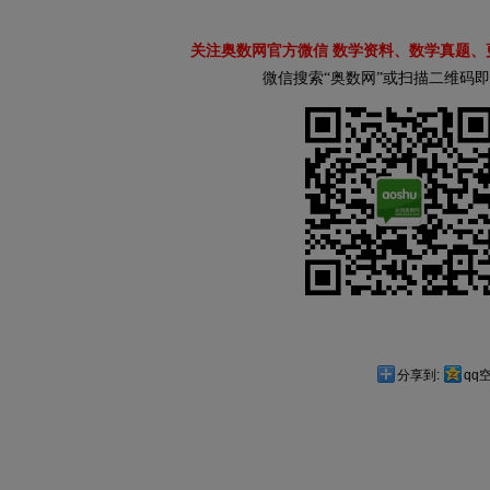
关注奥数网官方微信 数学资料、数学真题、
微信搜索“奥数网”或扫描二维码
分享到:
qq