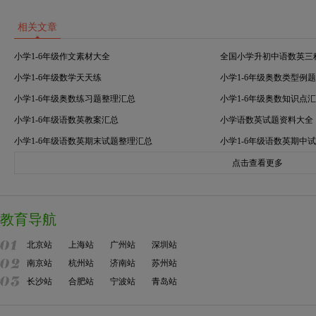
相关文章
小学1-6年级作文素材大全
全国小学升初中语数英三
小学1-6年级数学天天练
小学1-6年级奥数类型例
小学1-6年级奥数练习题整理汇总
小学1-6年级奥数知识点
小学1-6年级语数英教案汇总
小学语数英试题资料大全
小学1-6年级语数英期末试题整理汇总
小学1-6年级语数英期中
点击查看更多
教育导航
北京站
上海站
广州站
深圳站
南京站
杭州站
济南站
苏州站
长沙站
合肥站
宁波站
青岛站