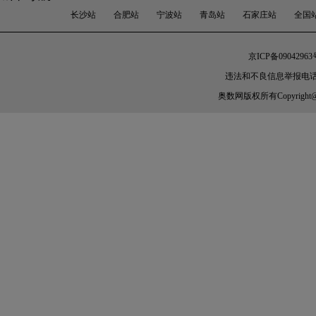
长沙站
合肥站
宁波站
青岛站
石家庄站
全国
京ICP备09042963
违法和不良信息举报电话：010-
奥数网
版权所有Copyright@200