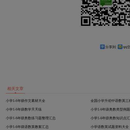
分享到:
qq
相关文章
小学1-6年级作文素材大全
全国小学升初中语数英三
小学1-6年级数学天天练
小学1-6年级奥数类型例
小学1-6年级奥数练习题整理汇总
小学1-6年级奥数知识点
小学1-6年级语数英教案汇总
小学语数英试题资料大全