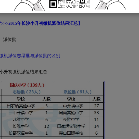
>>>2015年长沙小升初微机派位结果汇总】
、派位批
微机派位志愿批与派位批的区别
长沙小升初微机派位结果汇总