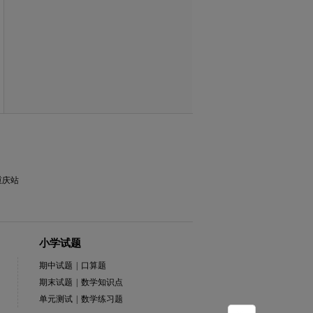
重庆站
小学试题
期中试题
|
口算题
期末试题
|
数学知识点
单元测试
|
数学练习题