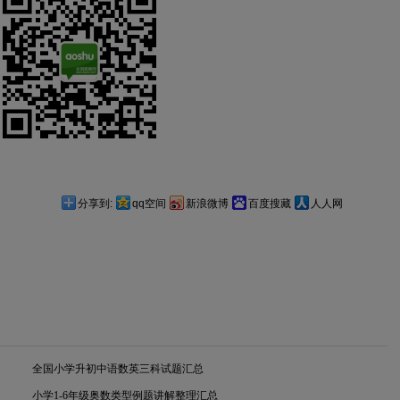
分享到:
qq空间
新浪微博
百度搜藏
人人网
全国小学升初中语数英三科试题汇总
小学1-6年级奥数类型例题讲解整理汇总