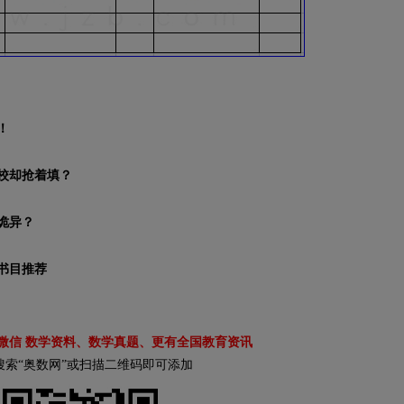
！
学校却抢着填？
诡异？
读书目推荐
微信 数学资料、数学真题、更有全国教育资讯
搜索“奥数网”或扫描二维码即可添加