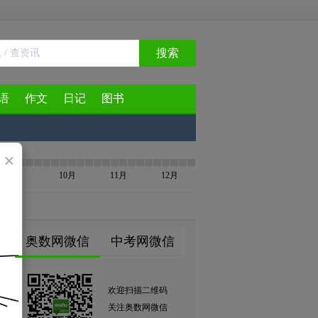
搜索
语
作文
日记
图书
×
9月
10月
11月
12月
奥数网微信
中考网微信
欢迎扫描二维码
关注奥数网微信