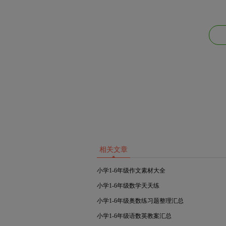
相关文章
小学1-6年级作文素材大全
小学1-6年级数学天天练
小学1-6年级奥数练习题整理汇总
小学1-6年级语数英教案汇总