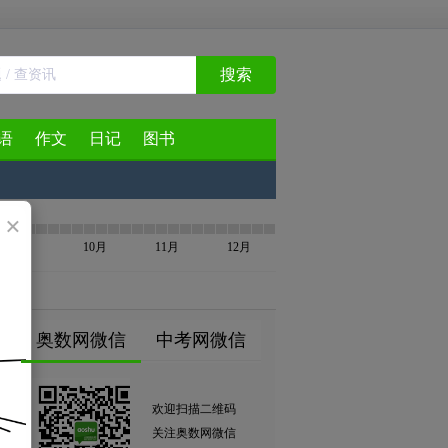
搜索
语
作文
日记
图书
×
9月
10月
11月
12月
奥数网微信
中考网微信
欢迎扫描二维码
关注奥数网微信