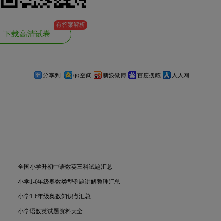
有答案解析
下载高清试卷
分享到:
qq空间
新浪微博
百度搜藏
人人网
全国小学升初中语数英三科试题汇总
小学1-6年级奥数类型例题讲解整理汇总
小学1-6年级奥数知识点汇总
小学语数英试题资料大全