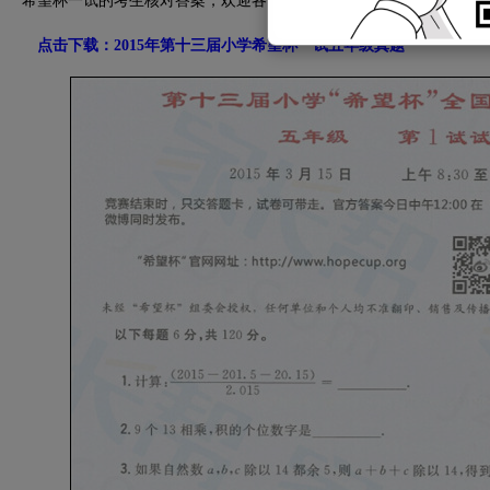
希望杯一试的考生核对答案，欢迎各位家长持续关注我们。
点击下载：2015年第十三届小学希望杯一试五年级真题