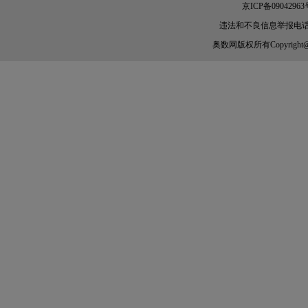
京ICP备09042963
违法和不良信息举报电话：010-
奥数网
版权所有Copyright@200