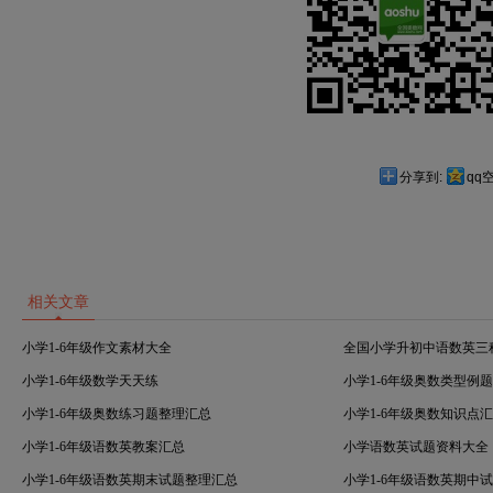
分享到:
qq
相关文章
小学1-6年级作文素材大全
全国小学升初中语数英三
小学1-6年级数学天天练
小学1-6年级奥数类型例
小学1-6年级奥数练习题整理汇总
小学1-6年级奥数知识点
小学1-6年级语数英教案汇总
小学语数英试题资料大全
小学1-6年级语数英期末试题整理汇总
小学1-6年级语数英期中