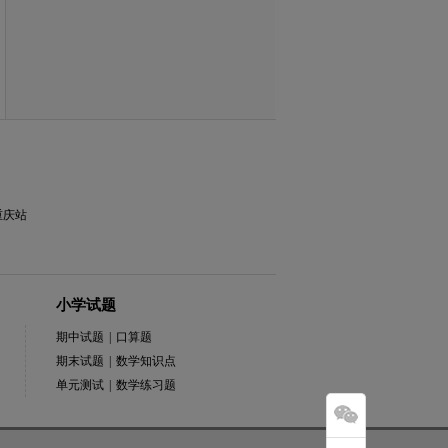
重庆站
小学试题
期中试题
|
口算题
期末试题
|
数学知识点
单元测试
|
数学练习题