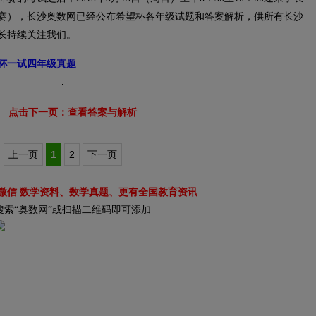
赛），长沙奥数网已经公布希望杯各年级试题和答案解析，供所有长沙
长持续关注我们。
望杯一试四年级真题
点击下一页：查看答案与解析
上一页
1
2
下一页
微信 数学资料、数学真题、更有全国教育资讯
搜索“奥数网”或扫描二维码即可添加