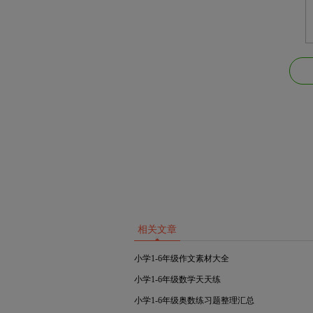
相关文章
小学1-6年级作文素材大全
小学1-6年级数学天天练
小学1-6年级奥数练习题整理汇总