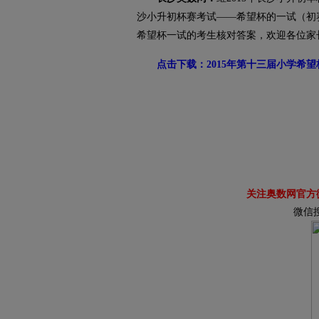
沙小升初杯赛考试——希望杯的一试（初
希望杯一试的考生核对答案，欢迎各位家
点击下载：2015年第十三届小学希
关注奥数网官方
微信