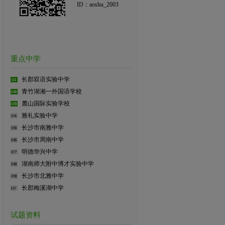
ID：aoshu_2003
重点中学
长郡双语实验中学
青竹湖湘一外国语学校
麓山国际实验学校
雅礼实验中学
长沙市南雅中学
长沙市周南中学
明德华兴中学
湖南师大附中博才实验中学
长沙市北雅中学
长郡梅溪湖中学
试题资料