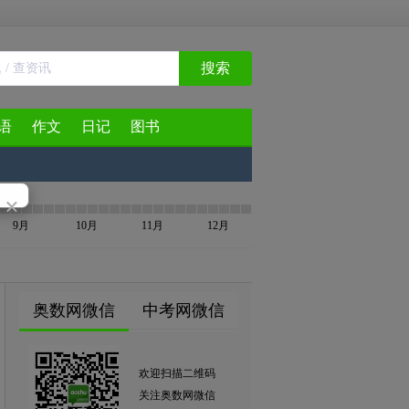
搜索
语
作文
日记
图书
×
9月
10月
11月
12月
奥数网微信
中考网微信
欢迎扫描二维码
关注奥数网微信