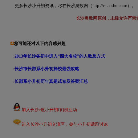
更多长沙小升初资讯，尽在长沙奥数网（http://cs.aoshu.com/）。
长沙奥数网原创，未经允许严禁
您可能还对以下内容感兴趣
2013年长沙各初中进入“四大名校”的人数及方式
长沙市长郡系小升初择校最强攻略
长郡系小升初历年真题试卷及答案汇总
加入长沙e度小升初QQ群互动
进入长沙小升初交流区，参与小升初话题讨论