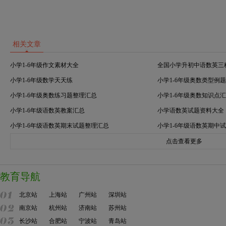
相关文章
小学1-6年级作文素材大全
全国小学升初中语数英三
小学1-6年级数学天天练
小学1-6年级奥数类型例
小学1-6年级奥数练习题整理汇总
小学1-6年级奥数知识点
小学1-6年级语数英教案汇总
小学语数英试题资料大全
小学1-6年级语数英期末试题整理汇总
小学1-6年级语数英期中
点击查看更多
教育导航
北京站
上海站
广州站
深圳站
南京站
杭州站
济南站
苏州站
长沙站
合肥站
宁波站
青岛站