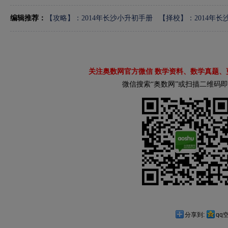
编辑推荐：
【攻略】：2014年长沙小升初手册
【择校】：2014年
关注奥数网官方微信 数学资料、数学真题、
微信搜索“奥数网”或扫描二维码
分享到:
qq