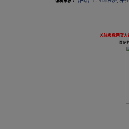
编辑推荐：
【攻略】：2014年长沙小升初
关注奥数网官方
微信