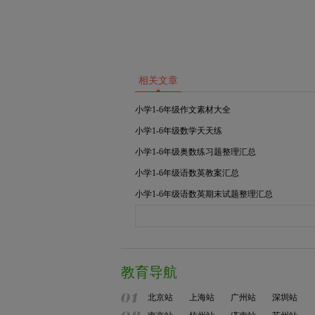
相关文章
小学1-6年级作文素材大全
小学1-6年级数学天天练
小学1-6年级奥数练习题整理汇总
小学1-6年级语数英教案汇总
小学1-6年级语数英期末试题整理汇总
教育导航
北京站
上海站
广州站
深圳站