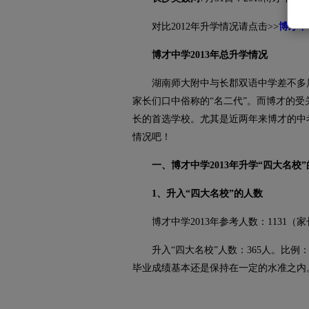
对比2012年升学情况请点击>>
博才中
博才中学2013年总升学情况
湖南师大附中与长郡双语中学差不多
家长们口中俗称的“名二代”。而博才的
长的首选学校。尤其是近两年来博才的中考
情况吧！
一、博才中学2013年升学“四大名校
1、升入“四大名校”的人数
博才中学2013年参考人数：1131（
升入“四大名校”人数：365人。比例：32
毕业成绩基本还是保持在一定的水准之内