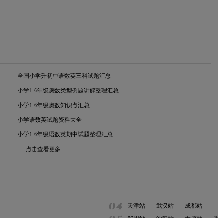
全国小学升初中语数英三科试题汇总
小学1-6年级奥数类型例题讲解整理汇总
小学1-6年级奥数知识点汇总
小学语数英试题资料大全
小学1-6年级语数英期中试题整理汇总
点击查看更多
天津站
武汉站
成都站