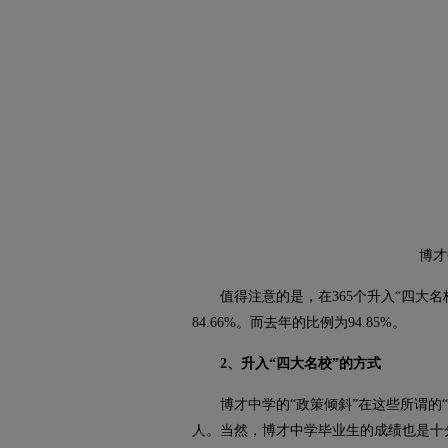
博才
值得注意的是，在365个升入“四大名校
84.66%。而去年的比例为94.85%。
2、升入“四大名校”的方式
博才中学的“政策倾斜”在这些所谓的
人。当然，博才中学毕业生的成绩也是十