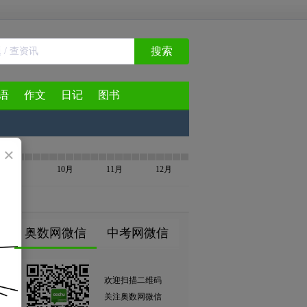
搜索
语
作文
日记
图书
×
9月
10月
11月
12月
奥数网微信
中考网微信
欢迎扫描二维码
关注奥数网微信