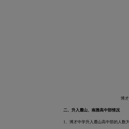
博才
二、升入麓山、南雅高中部情况
1、博才中学升入麓山高中部的人数为