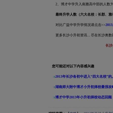
2、博才中学升入南雅高中部的人数为
最终升学人数（六大名校：长郡、雅
对比广益中学升学情况请点击>>
20
更多长沙小升初资讯，尽在长沙奥数网（http:/
长沙
您可能还对以下内容感兴趣
2013年长沙各初中进入“四大名校”
湖南师大附中博才小升初择校最强攻
博才中学2013年小升初择校动态回顾