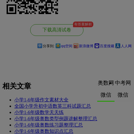
有答案解析
下载高清试卷
分享到:
qq空间
新浪微博
百度搜藏
人人网
奥数网
中考网
相关文章
微信
微信
小学1-6年级作文素材大全
全国小学升初中语数英三科试题汇总
小学1-6年级数学天天练
小学1-6年级奥数类型例题讲解整理汇总
小学1-6年级奥数练习题整理汇总
小学1-6年级奥数知识点汇总