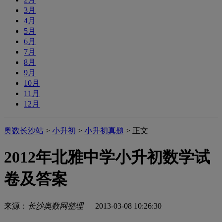
3月
4月
5月
6月
7月
8月
9月
10月
11月
12月
奥数长沙站
>
小升初
>
小升初真题
> 正文
2012年北雅中学小升初数学试
卷及答案
来源：
长沙奥数网整理
2013-03-08 10:26:30