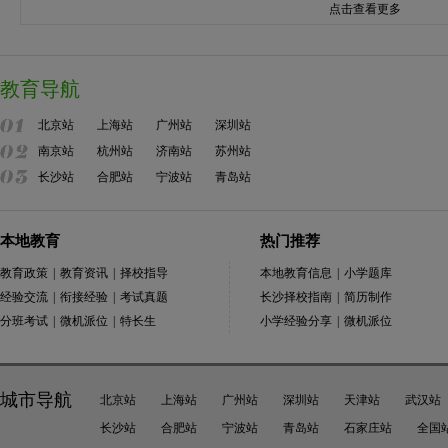
点击查看更多
教育导航
北京站
上海站
广州站
深圳站
南京站
杭州站
济南站
苏州站
长沙站
合肥站
宁波站
青岛站
本地教育
热门推荐
教育政策
|
教育资讯
|
择校指导
本地教育信息
|
小学题库
经验交流
|
衔接经验
|
考试真题
长沙择校指南
|
简历制作
分班考试
|
微机派位
|
特长生
小学经验分享
|
微机派位
城市导航
北京站
上海站
广州站
深圳站
天津站
武汉站
长沙站
合肥站
宁波站
青岛站
石家庄站
全国