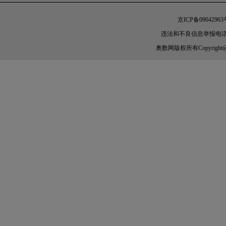
京ICP备09042963
违法和不良信息举报电话：010-
奥数网
版权所有Copyright@200