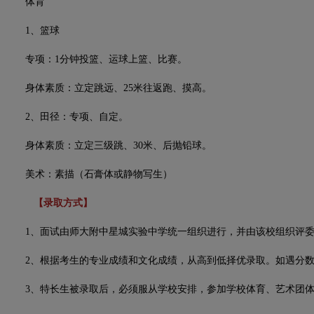
体育
1、篮球
专项：1分钟投篮、运球上篮、比赛。
身体素质：立定跳远、25米往返跑、摸高。
2、田径：专项、自定。
身体素质：立定三级跳、30米、后抛铅球。
美术：素描（石膏体或静物写生）
【录取方式】
1、面试由师大附中星城实验中学统一组织进行，并由该校组织评委
2、根据考生的专业成绩和文化成绩，从高到低择优录取。如遇分数
3、特长生被录取后，必须服从学校安排，参加学校体育、艺术团体