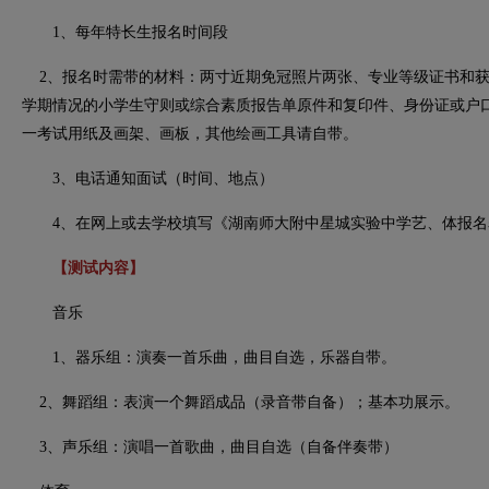
1、每年特长生报名时间段
2、报名时需带的材料：两寸近期免冠照片两张、专业等级证书和获
学期情况的小学生守则或综合素质报告单原件和复印件、身份证或户
一考试用纸及画架、画板，其他绘画工具请自带。
3、电话通知面试（时间、地点）
4、在网上或去学校填写《湖南师大附中星城实验中学艺、体报名
【测试内容】
音乐
1、器乐组：演奏一首乐曲，曲目自选，乐器自带。
2、舞蹈组：表演一个舞蹈成品（录音带自备）；基本功展示。
3、声乐组：演唱一首歌曲，曲目自选（自备伴奏带）