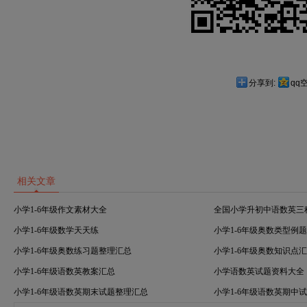
分享到:
qq
相关文章
小学1-6年级作文素材大全
全国小学升初中语数英三
小学1-6年级数学天天练
小学1-6年级奥数类型例
小学1-6年级奥数练习题整理汇总
小学1-6年级奥数知识点
小学1-6年级语数英教案汇总
小学语数英试题资料大全
小学1-6年级语数英期末试题整理汇总
小学1-6年级语数英期中