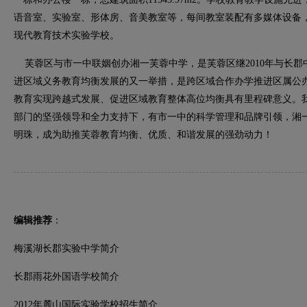
语音室、实验室、形体房、音美教室等，每间教室装配有多媒体设备
现代教育技术实验学校。
芙蓉区与市一中联姻创办湘一芙蓉中学，是芙蓉区继2010年与长郡
进区域义务教育均衡发展的又一举措，是跨区域合作办学推进区属公
教育实现跨越式发展、促进区域教育整体高位均衡具有里程碑意义。
部门的坚强领导和全力支持下，有市一中的科学管理和品牌引领，湘
明珠，成为助推芙蓉教育均衡、优质、和谐发展的强劲动力！
编辑推荐
：
梅溪湖长郡实验中学简介
长郡雨花外国语学校简介
2012年麓山国际实验学校招生简介