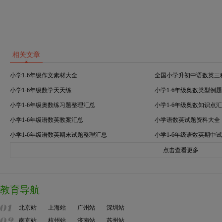
相关文章
小学1-6年级作文素材大全
全国小学升初中语数英三
小学1-6年级数学天天练
小学1-6年级奥数类型例
小学1-6年级奥数练习题整理汇总
小学1-6年级奥数知识点
小学1-6年级语数英教案汇总
小学语数英试题资料大全
小学1-6年级语数英期末试题整理汇总
小学1-6年级语数英期中
点击查看更多
教育导航
北京站
上海站
广州站
深圳站
南京站
杭州站
济南站
苏州站