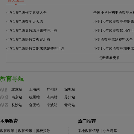
相关文章
小学1-6年级作文素材大全
全国小学升初中语数英三
小学1-6年级数学天天练
小学1-6年级奥数类型例
小学1-6年级奥数练习题整理汇总
小学1-6年级奥数知识点
小学1-6年级语数英教案汇总
小学语数英试题资料大全
小学1-6年级语数英期末试题整理汇总
小学1-6年级语数英期中
点击查看更多
教育导航
北京站
上海站
广州站
深圳站
南京站
杭州站
济南站
苏州站
长沙站
合肥站
宁波站
青岛站
本地教育
热门推荐
教育政策
|
教育资讯
|
择校指导
本地教育信息
|
小学题库