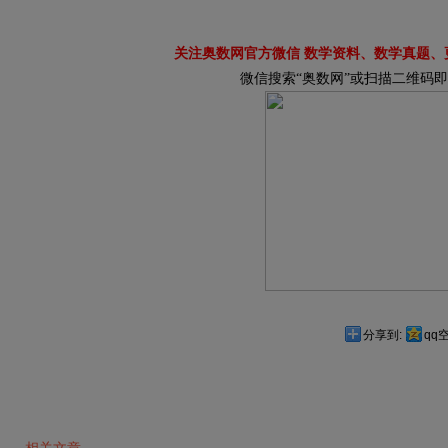
关注奥数网官方微信 数学资料、数学真题、
微信搜索“奥数网”或扫描二维码
分享到:
qq